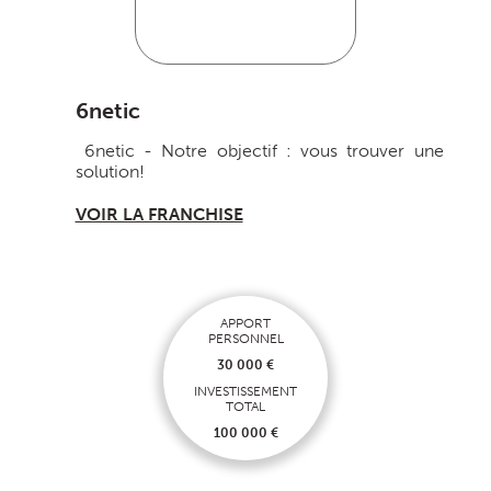
6netic
6netic - Notre objectif : vous trouver une
solution!
VOIR LA FRANCHISE
APPORT
PERSONNEL
30 000 €
INVESTISSEMENT
TOTAL
100 000 €