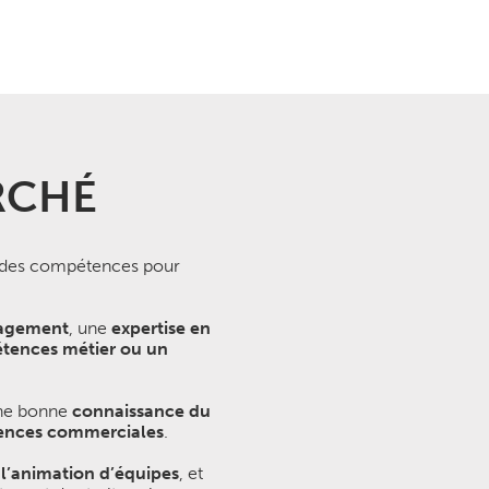
RCHÉ
olides compétences pour
nagement
, une
expertise en
tences métier ou un
une bonne
connaissance du
nces commerciales
.
 l’animation d’équipes
, et