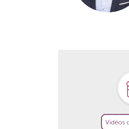
qualité élevés.
Vidéos d