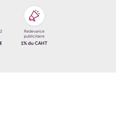
 2
Redevance
publicitaire
€
1% du CAHT