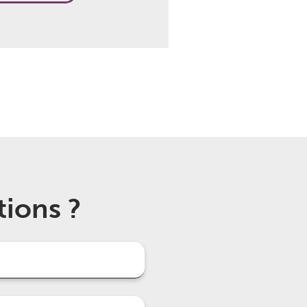
tions ?