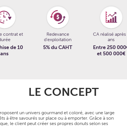
e contrat et
Redevance
CA réalisé après
durée
d'exploitation
ans
hise de 10
5% du CAHT
Entre 250 000
ans
et 500 000€
LE CONCEPT
oposent un univers gourmand et coloré, avec une large
êts à être savourés sur place ou à emporter. Grâce à son
ue, le client peut créer ses propres donuts selon ses