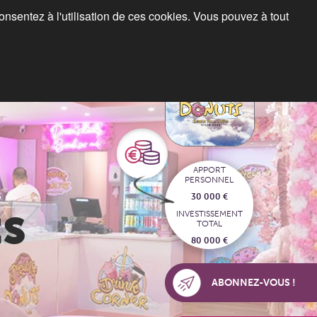
consentez à l'utilisation de ces cookies. Vous pouvez à tout
Blog
Espace franchiseurs
APPORT
PERSONNEL
30 000 €
s
INVESTISSEMENT
TOTAL
80 000 €
ABONNEZ-VOUS !