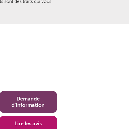
 sont des traits qui vous
Demande
d'information
Lire les avis