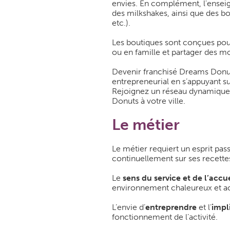
envies. En complément, l'enseig
des milkshakes, ainsi que des bo
etc.).
Les boutiques sont conçues pou
ou en famille et partager des
Devenir franchisé Dreams Donuts
entrepreneurial en s’appuyant 
Rejoignez un réseau dynamique e
Donuts à votre ville.
Le métier
Le métier requiert un esprit pas
continuellement sur ses recettes
Le
sens du service et de l’accue
environnement chaleureux et ac
L’envie d’
entreprendre
et l’
impl
fonctionnement de l’activité.