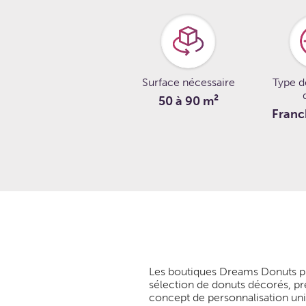
Surface nécessaire
Type d
50 à 90 m²
Franc
Les boutiques Dreams Donuts pr
sélection de donuts décorés, pr
concept de personnalisation uniq