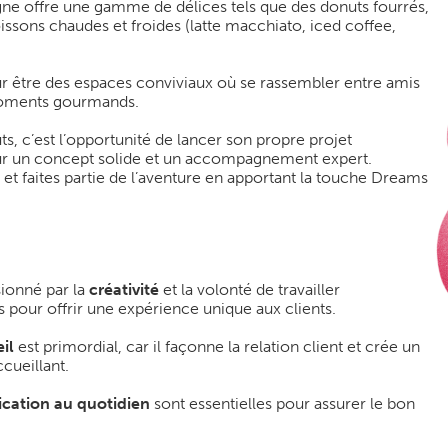
ne offre une gamme de délices tels que des donuts fourrés,
issons chaudes et froides (latte macchiato, iced coffee,
r être des espaces conviviaux où se rassembler entre amis
 moments gourmands.
, c’est l’opportunité de lancer son propre projet
sur un concept solide et un accompagnement expert.
t faites partie de l’aventure en apportant la touche Dreams
sionné par la
créativité
et la volonté de travailler
 pour offrir une expérience unique aux clients.
il
est primordial, car il façonne la relation client et crée un
cueillant.
ication au quotidien
sont essentielles pour assurer le bon