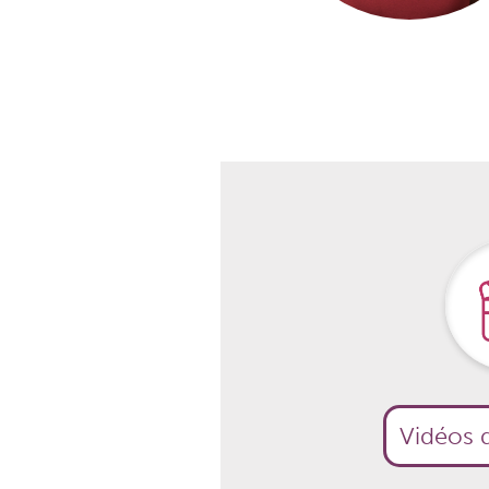
Vidéos d