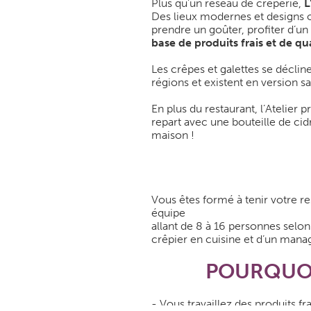
Plus qu’un réseau de crêperie,
L
Des lieux modernes et designs où
prendre un goûter, profiter d’u
base de produits frais et de qua
Les crêpes et galettes se déclin
régions et existent en version s
En plus du restaurant, l’Atelier
repart avec une bouteille de cidr
maison !
Vous êtes formé à tenir votre 
équipe
allant de 8 à 16 personnes selon 
crêpier en cuisine et d’un manag
POURQUOI 
- Vous travaillez des produits fra