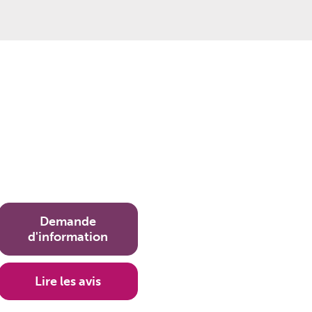
Demande
d'information
Lire les avis