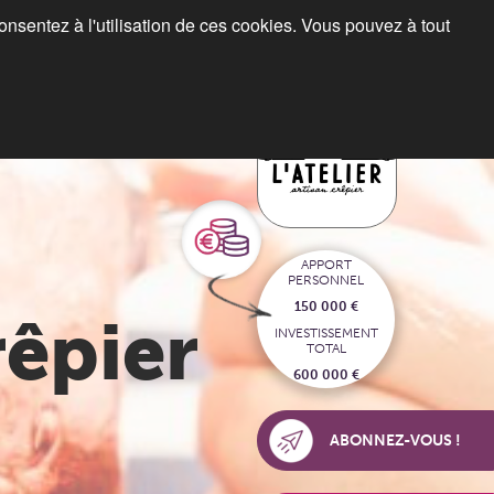
consentez à l'utilisation de ces cookies. Vous pouvez à tout
Blog
Espace franchiseurs
APPORT
PERSONNEL
150 000 €
rêpier
INVESTISSEMENT
TOTAL
600 000 €
ABONNEZ-VOUS !