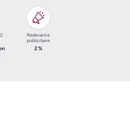
 2
Redevance
publicitaire
on
2 %
t