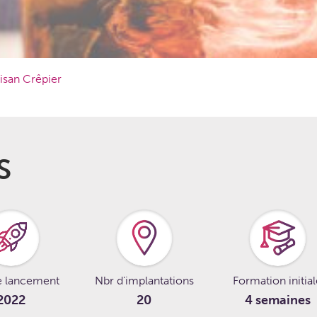
tisan Crêpier
S
e lancement
Nbr d'implantations
Formation initia
2022
20
4 semaines