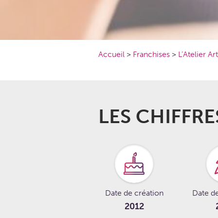
Accueil
>
Franchises
>
L’Atelier Ar
LES CHIFFRE
Date de création
Date d
2012