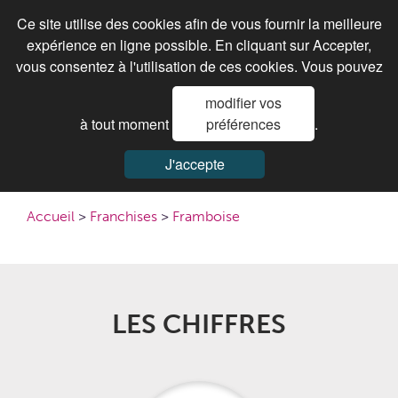
Ce site utilise des cookies afin de vous fournir la meilleure
expérience en ligne possible. En cliquant sur Accepter,
vous consentez à l'utilisation de ces cookies. Vous pouvez
modifier vos
à tout moment
préférences
.
Framboise
J'accepte
Accueil
>
Franchises
>
Framboise
LES CHIFFRES