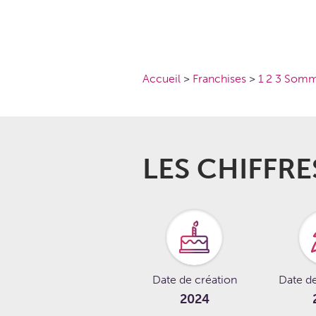
Accueil
>
Franchises
>
1 2 3 Somm
LES CHIFFRE
Date de création
Date d
2024