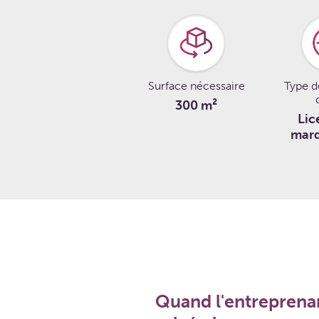
Surface nécessaire
Type d
300 m²
Lic
marq
Quand l'entreprenar