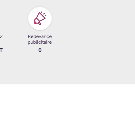
 2
Redevance
publicitaire
T
0