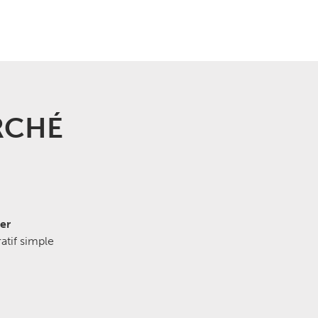
RCHÉ
er
ratif simple