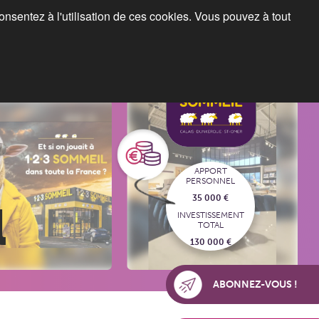
consentez à l'utilisation de ces cookies. Vous pouvez à tout
Blog
Espace franchiseurs
APPORT
PERSONNEL
35 000 €
l
INVESTISSEMENT
TOTAL
130 000 €
ABONNEZ-VOUS !