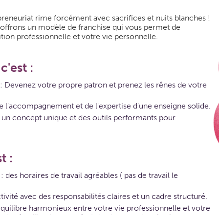
preneuriat rime forcément avec sacrifices et nuits blanches !
offrons un modèle de franchise qui vous permet de
ion professionnelle et votre vie personnelle.
'est :
: Devenez votre propre patron et prenez les rênes de votre
e l'accompagnement et de l'expertise d'une enseigne solide.
 un concept unique et des outils performants pour
t :
des horaires de travail agréables ( pas de travail le
ivité avec des responsabilités claires et un cadre structuré.
uilibre harmonieux entre votre vie professionnelle et votre
votre famille, de vos enfants tout en ayant un business