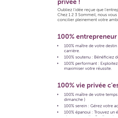
privée !
Oubliez l'idée reçue que l'entre
Chez 1 2 3 Sommeil, nous vous 
concilier pleinement votre ambit
100% entrepreneur c
100% maître de votre destin 
carrière.
100% soutenu : Bénéficiez d
100% performant : Exploitez
maximiser votre réussite.
100% vie privée c'es
100% maître de votre temps : 
dimanche )
100% serein : Gérez votre act
100% épanoui : Trouvez un éq
vie personnelle. Profitez de 