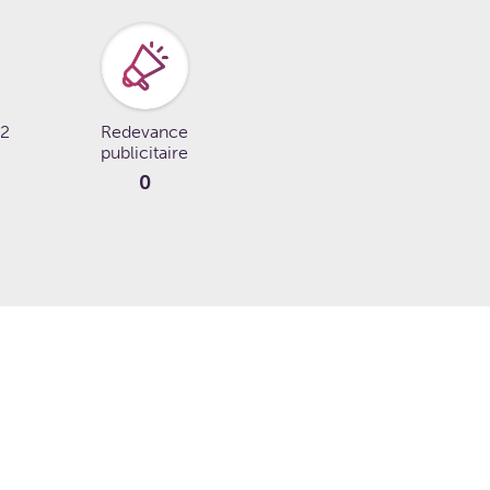
 2
Redevance
publicitaire
0