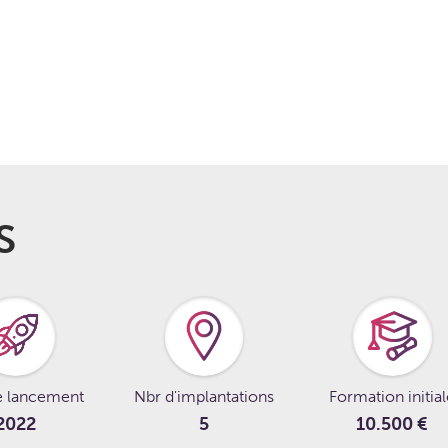
S
e lancement
Nbr d'implantations
Formation initia
2022
5
10.500 €