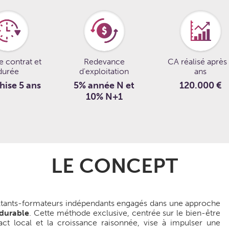
e contrat et
Redevance
CA réalisé après
durée
d'exploitation
ans
hise 5 ans
5% année N et
120.000 €
10% N+1
LE CONCEPT
ultants-formateurs indépendants engagés dans une approche
 durable
. Cette méthode exclusive, centrée sur le bien-être
act local et la croissance raisonnée, vise à impulser une