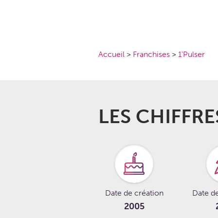
Accueil
>
Franchises
>
1'Pulser
LES CHIFFRE
Date de création
Date d
2005