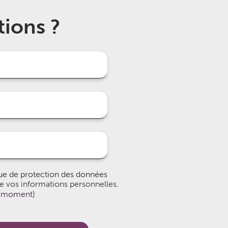
tions ?
que de protection des données
 de vos informations personnelles.
ut moment)