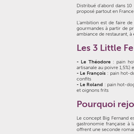
Distribué d’abord dans 10
proposé partout en France
L’ambition est de faire de
gourmandes à partir de pro
ambiance de restaurant, à 
Les 3 Little F
- Le Théodore
: pain ho
artisanale au poivre 1,5%) e
- Le François
: pain hot-d
confits
- Le Roland
: pain hot-dog
et oignons frits
Pourquoi rejo
Le concept Big Fernand est
gastronomie française à l
offrent une seconde roma