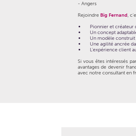
- Angers
Rejoindre
Big Fernand
, c
Pionnier et créateur
Un concept adaptable 
Un modèle construit a
Une agilité ancrée da
L’expérience client 
Si vous êtes intéressés pa
avantages de devenir franc
avec notre consultant en f