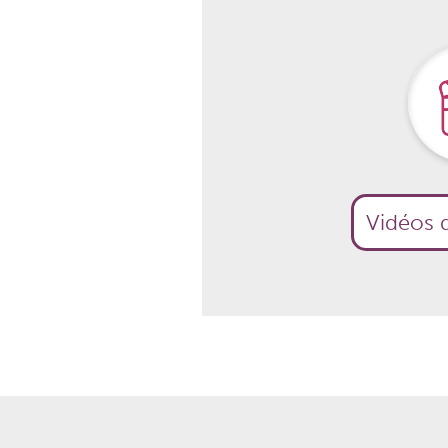
Vidéos d