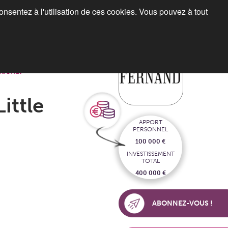
consentez à l'utilisation de ces cookies. Vous pouvez à tout
Blog
Espace franchiseurs
tional
ittle
APPORT
PERSONNEL
100 000 €
INVESTISSEMENT
TOTAL
400 000 €
ABONNEZ-VOUS !