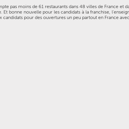
mpte pas moins de 61 restaurants dans 48 villes de France et d
 Et bonne nouvelle pour les candidats à la franchise, l'enseig
 candidats pour des ouvertures un peu partout en France avec u