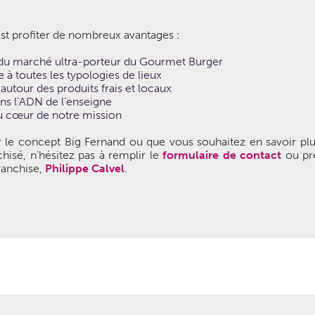
'est profiter de nombreux avantages :
 du marché ultra-porteur du Gourmet Burger
à toutes les typologies de lieux
utour des produits frais et locaux
ns l’ADN de l’enseigne
au cœur de notre mission
r le concept Big Fernand ou que vous souhaitez en savoir plu
hisé, n'hésitez pas à remplir le
formulaire de contact
ou pr
ranchise,
Philippe Calvel
.