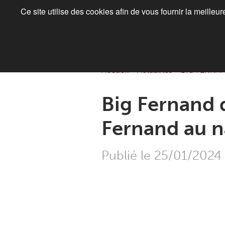
Ce site utilise des cookies afin de vous fournir la meilleu
Accueil
>
Actualités
>
BIG FERNA
Big Fernand 
Fernand au n
Publié le 25/01/2024