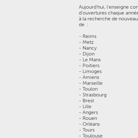
Aujourd’hui, l’enseigne co
d’ouvertures chaque année.
à la recherche de nouveaux
de :
- Reims
- Metz
- Nancy
- Dijon
- Le Mans
- Poitiers
- Limoges
- Amiens
- Marseille
- Toulon
- Strasbourg
- Brest
- Lille
- Angers
- Rouen
- Orléans
- Tours
- Toulouse